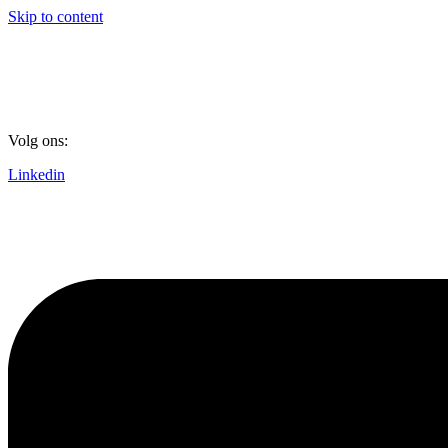
Skip to content
Volg ons:
Linkedin