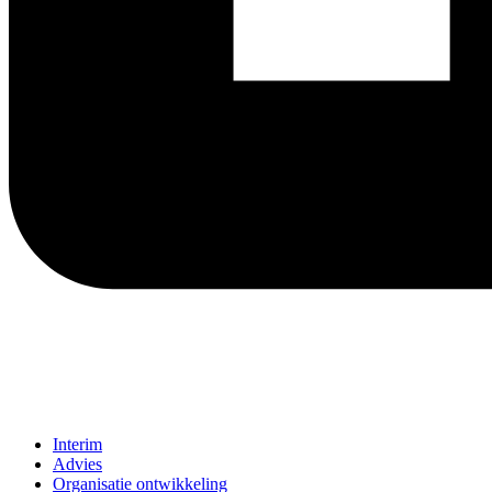
Interim
Advies
Organisatie ontwikkeling